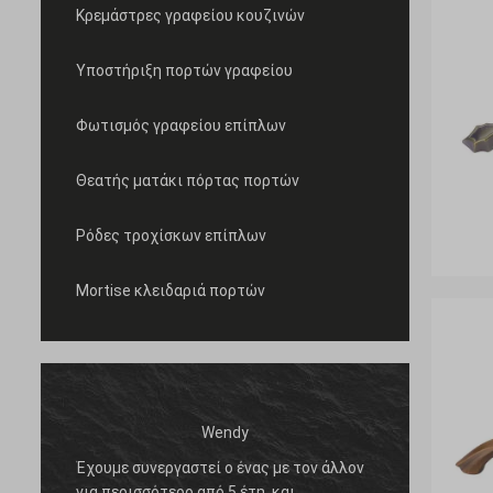
Κρεμάστρες γραφείου κουζινών
Υποστήριξη πορτών γραφείου
Φωτισμός γραφείου επίπλων
Θεατής ματάκι πόρτας πορτών
Ρόδες τροχίσκων επίπλων
Mortise κλειδαριά πορτών
Wendy
Έχουμε συνεργαστεί ο ένας με τον άλλον
Varios
για περισσότερο από 5 έτη, και
tenido