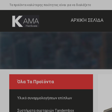
Τα προϊόντα καλύτερης ποιότητας είναι για να διαλέξετε
ΑΡΧΙΚΉ ΣΕΛΊΔΑ
Όλα Τα Προϊόντα
Υλικό συναρμολογήσεων επίπλων
Συστήματα συρταριών Tandembox