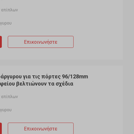
 επίπλων
ργυρου
Επικοινωνήστε
άργυρου για τις πόρτες 96/128mm
φείου βελτιώνουν τα σχέδια
 επίπλων
ργυρου
Επικοινωνήστε