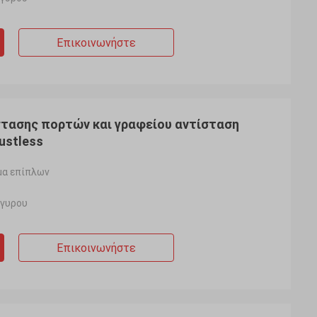
Επικοινωνήστε
τασης πορτών και γραφείου αντίσταση
stless
μα επίπλων
ργυρου
Επικοινωνήστε