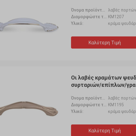
Όνομα προϊόντων:
λαβές πορτών
Διαμορφώστε το αριθ.:
KM1207
Υλικό:
κράμα ψευδά
Καλύτερη Τιμή
Οι λαβές κραμάτων ψευδ
συρταριών/επίπλων/γρα
Όνομα προϊόντων:
λαβές πορτών
Διαμορφώστε το αριθ.:
KM1195
Υλικό:
κράμα ψευδά
Καλύτερη Τιμή